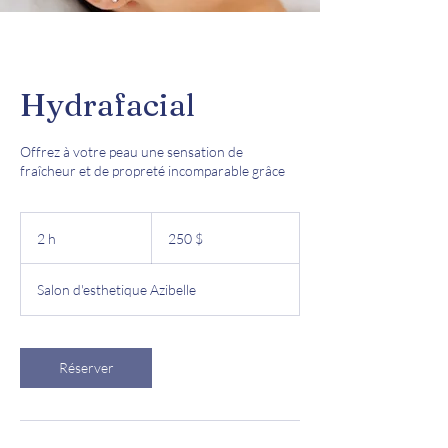
Hydrafacial
Offrez à votre peau une sensation de
fraîcheur et de propreté incomparable grâce
250 dollars
canadiens
2 h
2
250 $
h
Salon d'esthetique Azibelle
Réserver