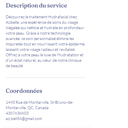
Description du service
Découvrez le traitement Hydrafacial chez
Azibelle, une expérience de soins du visage
inégalée qui nettoie et hydrate en profondeur
votre peau. Grâce à notre technologie
avancée, ce soin personnalisé élimine les
impuretés tout en nourrissant votre épiderme,
laissant votre visage radieux et revitalisé.
Offrez à votre peau le luxe de l'hydratation et
d'un éclat naturel, au cœur de notre clinique
de beauté.
Coordonnées
1490 Rue de Montarville, St-Bruno-de-
Montarville, QC, Canada
4387638603
azi.bell56@gmail.com