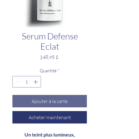
Serum Defense
Eclat
Prix
148,95 $
Quantité
*
Ajouter à la carte
Acheter maintenant
Un teint plus lumineux,