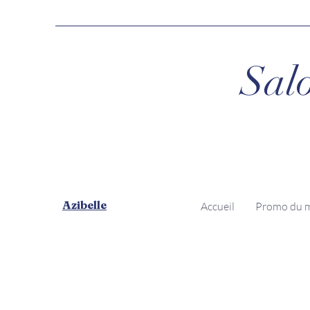
Salo
Azibelle
Accueil
Promo du 