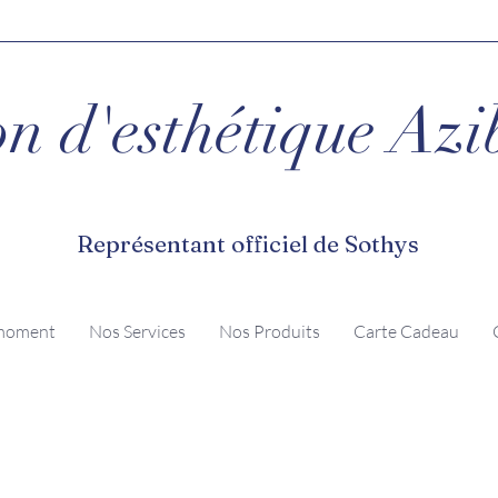
n d'esthétique Azi
Représentant officiel de Sothys
moment
Nos Services
Nos Produits
Carte Cadeau