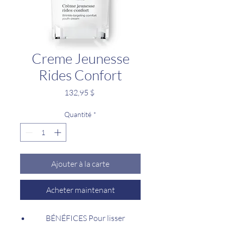
Creme Jeunesse
Rides Confort
Prix
132,95 $
Quantité
*
Ajouter à la carte
Acheter maintenant
BÉNÉFICES Pour lisser